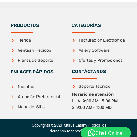
PRODUCTOS
CATEGORÍAS
Tienda
Facturación Electrónica
Ventas y Pedidos
Valery Software
Planes de Soporte
Ofertas y Promosionos
CONTÁCTANOS
ENLACES RÁPIDOS
Soporte Técnico
Nosotros
Horario de atención
Atención Preferencial
L - V: 9:00 AM - 5:00 PM
Mapa del Sitio
S: 9:00 AM - 1:00 MD
Copyrights ©2021 Xitsus Latam • Todos los
derechos reservados.
Chat Online!