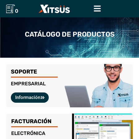
0
CATÁLOGO DE PRODUCTOS
SOPORTE
EMPRESARIAL
Información
FACTURACIÓN
ELECTRÓNICA